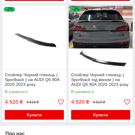
–2%
–2%
Спойлер Чорний глянець (
Спойлер Чорний глянець (
Sportback ) на AUDI Q5 80A
Sportback під вікном ) на
2020-2023 року
AUDI Q5 80A 2020-2023 року
В наявності
В наявності
4 520
4 520
₴
₴
4 610 ₴
4 610 ₴
Купити
Купити
Про нас