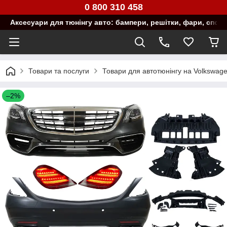
0 800 310 458
Аксесуари для тюнінгу авто: бампери, решітки, фари, спой
Товари та послуги
Товари для автотюнінгу на Volkswag
–2%