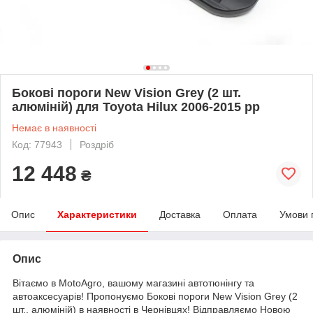
Бокові пороги New Vision Grey (2 шт.
алюміній) для Toyota Hilux 2006-2015 рр
Немає в наявності
Код: 77943
Роздріб
12 448
₴
Опис
Характеристики
Доставка
Оплата
Умови 
Опис
Вітаємо в MotoAgro, вашому магазині автотюнінгу та
автоаксесуарів! Пропонуємо Бокові пороги New Vision Grey (2
шт., алюміній) в наявності в Чернівцях! Відправляємо Новою