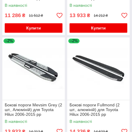
В наявності
В наявності
11 286
13 933
₴
₴
11 512 ₴
14 212 ₴
Купити
Купити
–2%
–2%
Бокові пороги Mevsim Grey (2
Бокові пороги Fullmond (2
шт., Алюміній) для Toyota
шт., алюміній) для Toyota
Hilux 2006-2015 рр
Hilux 2006-2015 рр
В наявності
В наявності
13 933
14 336
₴
₴
14 212 ₴
14 623 ₴