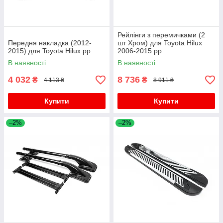
Рейлінги з перемичками (2
Передня накладка (2012-
шт Хром) для Toyota Hilux
2015) для Toyota Hilux рр
2006-2015 рр
В наявності
В наявності
4 032
8 736
₴
₴
4 113 ₴
8 911 ₴
Купити
Купити
–2%
–2%