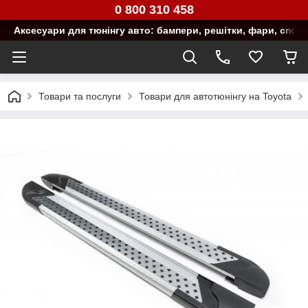
0 800 310 458
Аксесуари для тюнінгу авто: бампери, решітки, фари, спой
Товари та послуги
Товари для автотюнінгу на Toyota