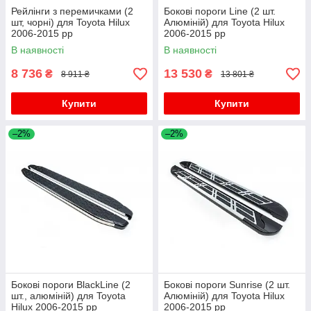
Рейлінги з перемичками (2
Бокові пороги Line (2 шт.
шт, чорні) для Toyota Hilux
Алюміній) для Toyota Hilux
2006-2015 рр
2006-2015 рр
В наявності
В наявності
8 736
13 530
₴
₴
8 911 ₴
13 801 ₴
Купити
Купити
–2%
–2%
Бокові пороги BlackLine (2
Бокові пороги Sunrise (2 шт.
шт., алюміній) для Toyota
Алюміній) для Toyota Hilux
Hilux 2006-2015 рр
2006-2015 рр