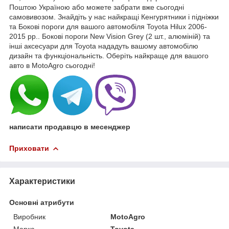
Поштою Україною або можете забрати вже сьогодні
самовивозом. Знайдіть у нас найкращі Кенгурятники і підніжки
та Бокові пороги для вашого автомобіля Toyota Hilux 2006-
2015 рр.. Бокові пороги New Vision Grey (2 шт., алюміній) та
інші аксесуари для Toyota нададуть вашому автомобілю
дизайн та функціональність. Оберіть найкраще для вашого
авто в MotoAgro сьогодні!
написати продавцю в месенджер
Приховати
Характеристики
Основні атрибути
Виробник
MotoAgro
Марка
Toyota