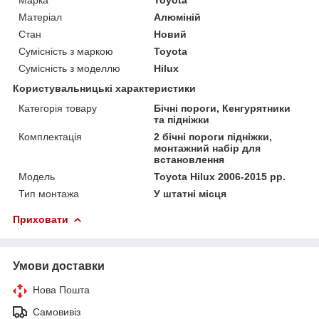
Матеріал
Алюміній
Стан
Новий
Сумісність з маркою
Toyota
Сумісність з моделлю
Hilux
Користувальницькі характеристики
Категорія товару
Бічні пороги, Кенгурятники
та підніжки
Комплектація
2 бічні пороги підніжки,
монтажний набір для
встановлення
Мoдель
Toyota Hilux 2006-2015 рр.
Тип монтажа
У штатні місця
Приховати
Умови доставки
Нова Пошта
Самовивіз