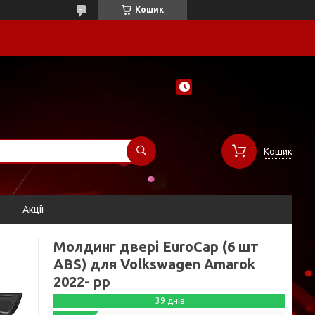
Кошик
Кошик
Акції
Молдинг двері EuroCap (6 шт
ABS) для Volkswagen Amarok
2022- рр
39 днів