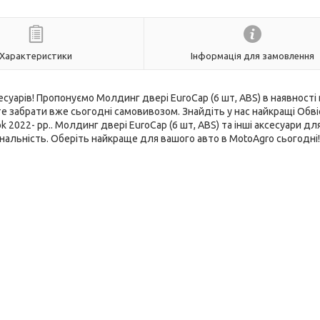
Характеристики
Інформація для замовлення
суарів! Пропонуємо Молдинг двері EuroCap (6 шт, ABS) в наявності 
 забрати вже сьогодні самовивозом. Знайдіть у нас найкращі Обві
2022- рр.. Молдинг двері EuroCap (6 шт, ABS) та інші аксесуари дл
альність. Оберіть найкраще для вашого авто в MotoAgro сьогодні!