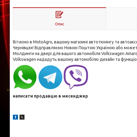
Опис
Вітаємо в MotoAgro, вашому магазині автотюнінгу та автоаксе
Чернівцях! Відправляємо Новою Поштою Україною або можете
Молдинги на двері для вашого автомобіля Volkswagen Amarok 
Volkswagen нададуть вашому автомобілю дизайн та функціон
написати продавцю в месенджер