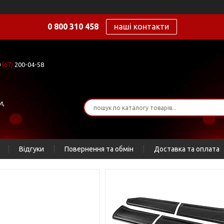
0 800 310 458
наші контакти
0
(67)
200-04-58
и,
Відгуки
Повернення та обмін
Доставка та оплата