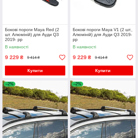
Бокові пороги Maya Red (2
Бокові пороги Maya V1 (2 шт.,
шт. Алюміній) для Ауди Q3
Алюміній) для Ауди Q3 2019-
2019- рр
рр
В наявності
В наявності
9 229
9 229
₴
₴
9 414 ₴
9 414 ₴
Купити
Купити
–2%
–2%