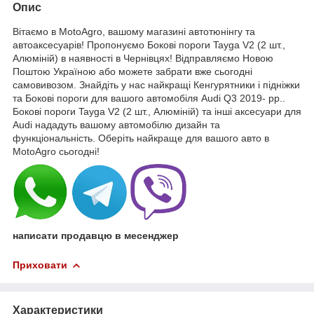
Опис
Вітаємо в MotoAgro, вашому магазині автотюнінгу та
автоаксесуарів! Пропонуємо Бокові пороги Tayga V2 (2 шт.,
Алюміній) в наявності в Чернівцях! Відправляємо Новою
Поштою Україною або можете забрати вже сьогодні
самовивозом. Знайдіть у нас найкращі Кенгурятники і підніжки
та Бокові пороги для вашого автомобіля Audi Q3 2019- рр..
Бокові пороги Tayga V2 (2 шт., Алюміній) та інші аксесуари для
Audi нададуть вашому автомобілю дизайн та
функціональність. Оберіть найкраще для вашого авто в
MotoAgro сьогодні!
написати продавцю в месенджер
Приховати
Характеристики