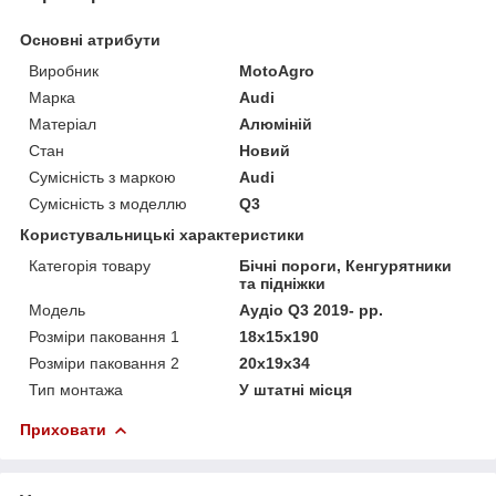
Основні атрибути
Виробник
MotoAgro
Марка
Audi
Матеріал
Алюміній
Стан
Новий
Сумісність з маркою
Audi
Сумісність з моделлю
Q3
Користувальницькі характеристики
Категорія товару
Бічні пороги, Кенгурятники
та підніжки
Мoдель
Аудіо Q3 2019- рр.
Розміри паковання 1
18x15x190
Розміри паковання 2
20x19x34
Тип монтажа
У штатні місця
Приховати