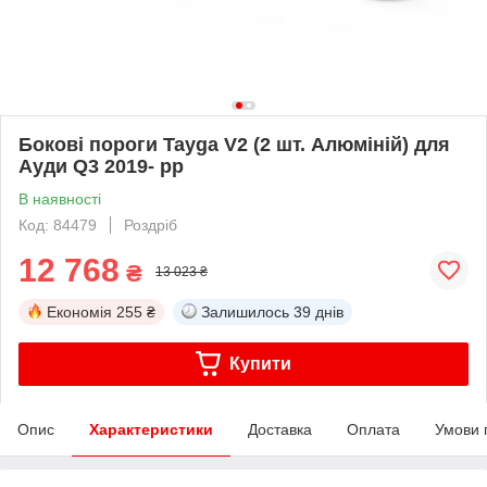
Бокові пороги Tayga V2 (2 шт. Алюміній) для
Ауди Q3 2019- рр
В наявності
Код: 84479
Роздріб
12 768
₴
13 023 ₴
Економія
255 ₴
Залишилось
39 днів
Купити
Опис
Характеристики
Доставка
Оплата
Умови 