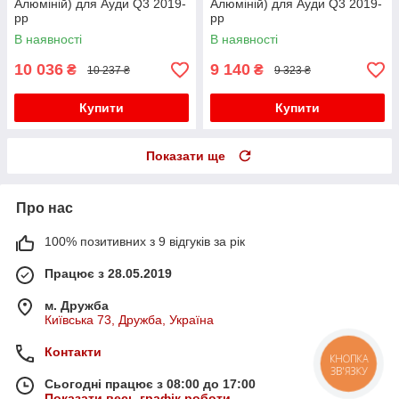
Алюміній) для Ауди Q3 2019-
Алюміній) для Ауди Q3 2019-
рр
рр
В наявності
В наявності
10 036
9 140
₴
₴
10 237 ₴
9 323 ₴
Купити
Купити
Показати ще
Про нас
100% позитивних з 9 відгуків за рік
Працює з 28.05.2019
м. Дружба
Київська 73, Дружба, Україна
Контакти
КНОПКА
ЗВ'ЯЗКУ
Сьогодні працює з 08:00 до 17:00
Показати весь графік роботи