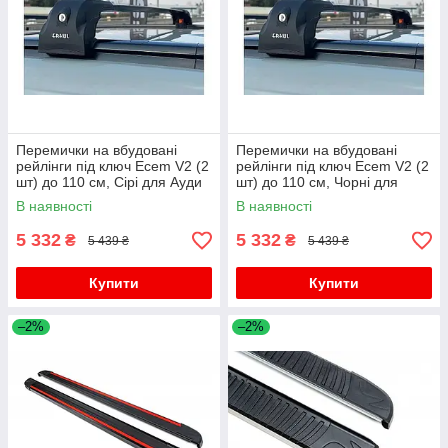
Перемички на вбудовані
Перемички на вбудовані
рейлінги під ключ Ecem V2 (2
рейлінги під ключ Ecem V2 (2
шт) до 110 см, Сірі для Ауди
шт) до 110 см, Чорні для
Q3 2019- рр
Ауди Q3 2019- рр
В наявності
В наявності
5 332
5 332
₴
₴
5 439 ₴
5 439 ₴
Купити
Купити
–2%
–2%