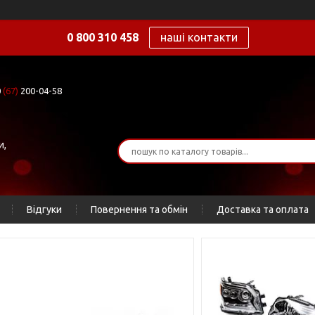
0 800 310 458
наші контакти
0
(67)
200-04-58
и,
Відгуки
Повернення та обмін
Доставка та оплата