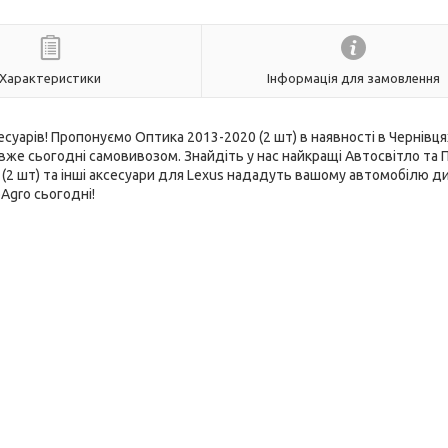
Характеристики
Інформація для замовлення
суарів! Пропонуємо Оптика 2013-2020 (2 шт) в наявності в Чернівця
е сьогодні самовивозом. Знайдіть у нас найкращі Автосвітло та 
(2 шт) та інші аксесуари для Lexus нададуть вашому автомобілю д
Agro сьогодні!