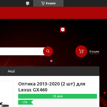
Кошик
Кошик
Акції
Оптика 2013-2020 (2 шт) для
Lexus GX460
38 днів
–2%