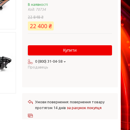
В наявності
Код:
78734
22 848 ₴
22 400 ₴
Купити
0 (800) 31-04-58
Продавець
повернення товару
протягом 14 днів
за рахунок покупця