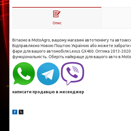
Опис
Вітаємо в MotoAgro, вашому магазині автотюнінгу та автоаксе
Відправляємо Новою Поштою Україною або можете забрати вж
фари для вашого автомобіля Lexus GX460. Оптика 2013-2020 
функціональність. Оберіть найкраще для вашого авто в Moto
написати продавцю в месенджер