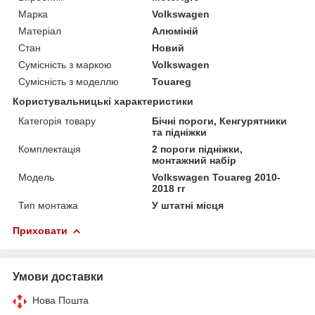
Марка
Volkswagen
Матеріал
Алюміній
Стан
Новий
Сумісність з маркою
Volkswagen
Сумісність з моделлю
Touareg
Користувальницькі характеристики
Категорія товару
Бічні пороги, Кенгурятники
та підніжки
Комплектація
2 пороги підніжки,
монтажний набір
Мoдель
Volkswagen Touareg 2010-
2018 гг
Тип монтажа
У штатні місця
Приховати
Умови доставки
Нова Пошта