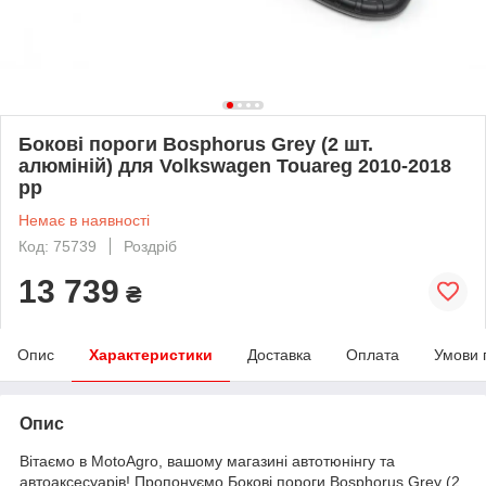
Бокові пороги Bosphorus Grey (2 шт.
алюміній) для Volkswagen Touareg 2010-2018
рр
Немає в наявності
Код: 75739
Роздріб
13 739
₴
Опис
Характеристики
Доставка
Оплата
Умови 
Опис
Вітаємо в MotoAgro, вашому магазині автотюнінгу та
автоаксесуарів! Пропонуємо Бокові пороги Bosphorus Grey (2