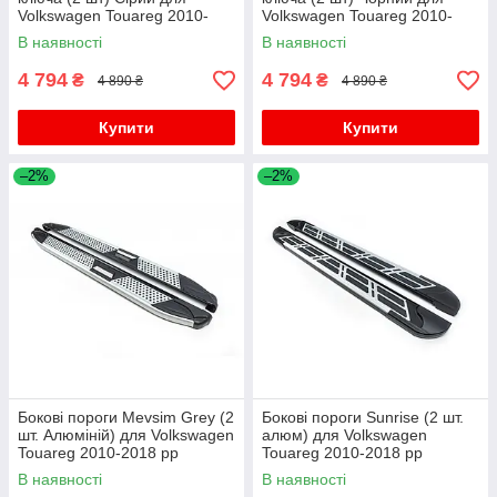
Volkswagen Touareg 2010-
Volkswagen Touareg 2010-
2018 рр
2018 рр
В наявності
В наявності
4 794
4 794
₴
₴
4 890 ₴
4 890 ₴
Купити
Купити
–2%
–2%
Бокові пороги Mevsim Grey (2
Бокові пороги Sunrise (2 шт.
шт. Алюміній) для Volkswagen
алюм) для Volkswagen
Touareg 2010-2018 рр
Touareg 2010-2018 рр
В наявності
В наявності