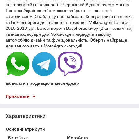
шт., алюміній) в наявності в Чернівцях! Відправляємо Новою
Поштою Україною або можете забрати вже сьогодні
самовивозом. Знайдіть у нас найкращі Кенгурятники і підніжки
та Бокові пороги для вашого автомобіля Volkswagen Touareg
2010-2018 рр.. Бокові пороги Bosphorus Grey (2 шт., алюміній)
та інші аксесуари для Volkswagen нададуть вашому
автомобілю дизайн та функціональність. Оберіть найкраще
для вашого авто в MotoAgro сьогодні!
написати продавцю в месенджер
Приховати
Характеристики
Основні атрибути
Виробник
MotoAgro