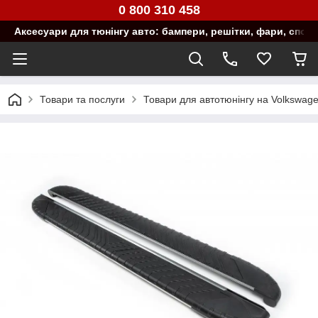
0 800 310 458
Аксесуари для тюнінгу авто: бампери, решітки, фари, спой
Товари та послуги
Товари для автотюнінгу на Volkswag