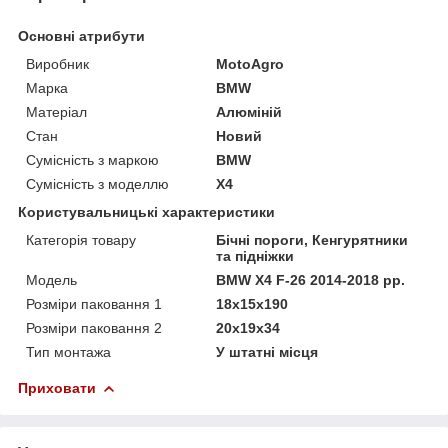
Основні атрибути
Виробник
MotoAgro
Марка
BMW
Матеріал
Алюміній
Стан
Новий
Сумісність з маркою
BMW
Сумісність з моделлю
X4
Користувальницькі характеристики
Категорія товару
Бічні пороги, Кенгурятники
та підніжки
Мoдель
BMW X4 F-26 2014-2018 рр.
Розміри паковання 1
18x15x190
Розміри паковання 2
20x19x34
Тип монтажа
У штатні місця
Приховати