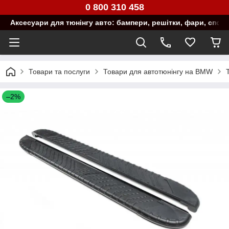
0 800 310 458
Аксесуари для тюнінгу авто: бампери, решітки, фари, спой
Товари та послуги
Товари для автотюнінгу на BMW
–2%