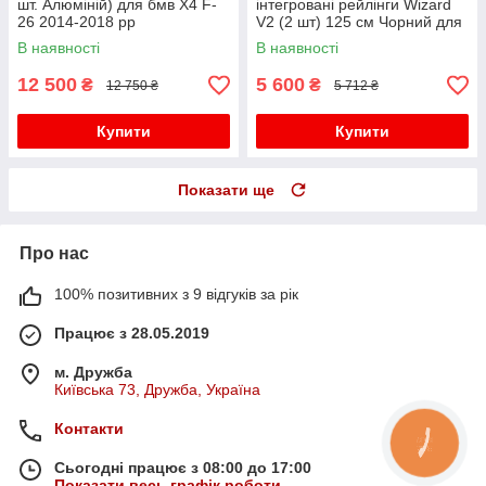
шт. Алюміній) для бмв X4 F-
інтегровані рейлінги Wizard
26 2014-2018 рр
V2 (2 шт) 125 см Чорний для
бмв X4 F-26 2014-2018 рр
В наявності
В наявності
12 500
5 600
₴
₴
12 750 ₴
5 712 ₴
Купити
Купити
Показати ще
Про нас
100% позитивних з 9 відгуків за рік
Працює з 28.05.2019
м. Дружба
Київська 73, Дружба, Україна
Контакти
КНОПКА
ЗВ'ЯЗКУ
Сьогодні працює з 08:00 до 17:00
Показати весь графік роботи