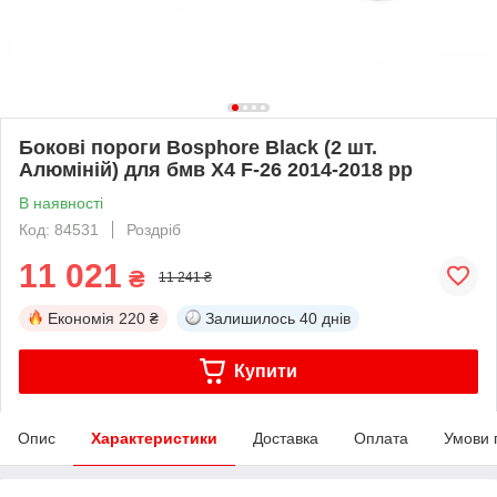
Бокові пороги Bosphore Black (2 шт.
Алюміній) для бмв X4 F-26 2014-2018 рр
В наявності
Код: 84531
Роздріб
11 021
₴
11 241 ₴
Економія
220 ₴
Залишилось
40 днів
Купити
Опис
Характеристики
Доставка
Оплата
Умови 