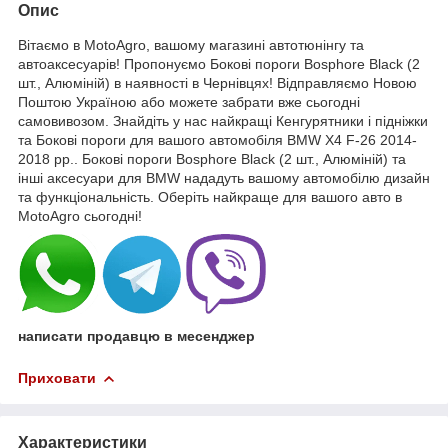
Опис
Вітаємо в MotoAgro, вашому магазині автотюнінгу та
автоаксесуарів! Пропонуємо Бокові пороги Bosphore Black (2
шт., Алюміній) в наявності в Чернівцях! Відправляємо Новою
Поштою Україною або можете забрати вже сьогодні
самовивозом. Знайдіть у нас найкращі Кенгурятники і підніжки
та Бокові пороги для вашого автомобіля BMW X4 F-26 2014-
2018 рр.. Бокові пороги Bosphore Black (2 шт., Алюміній) та
інші аксесуари для BMW нададуть вашому автомобілю дизайн
та функціональність. Оберіть найкраще для вашого авто в
MotoAgro сьогодні!
написати продавцю в месенджер
Приховати
Характеристики