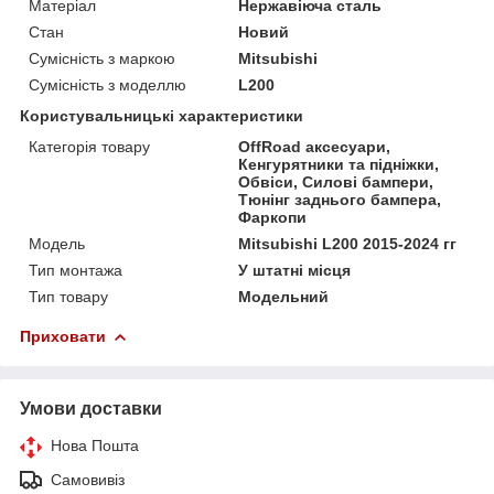
Матеріал
Нержавіюча сталь
Стан
Новий
Сумісність з маркою
Mitsubishi
Сумісність з моделлю
L200
Користувальницькі характеристики
Категорія товару
OffRoad аксесуари,
Кенгурятники та підніжки,
Обвіси, Силові бампери,
Тюнінг заднього бампера,
Фаркопи
Мoдель
Mitsubishi L200 2015-2024 гг
Тип монтажа
У штатні місця
Тип товару
Модельний
Приховати
Умови доставки
Нова Пошта
Самовивіз