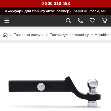
0 800 310 458
Аксесуари для тюнінгу авто: бампери, решітки, фари, спой
Товари та послуги
Товари для автотюнінгу на Mitsubishi