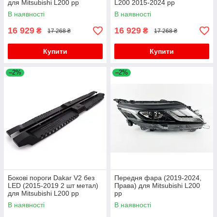
для Mitsubishi L200 рр
L200 2015-2024 рр
В наявності
В наявності
16 929
16 929
₴
₴
17 268 ₴
17 268 ₴
Купити
Купити
–2%
–2%
Бокові пороги Dakar V2 без
Передня фара (2019-2024,
LED (2015-2019 2 шт метал)
Права) для Mitsubishi L200
для Mitsubishi L200 рр
рр
В наявності
В наявності