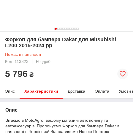
Форкоп для бампера Dakar для Mitsubishi
L200 2015-2024 рр
Немає в наявності
Код: 113323
Роздріб
5 796
₴
Опис
Характеристики
Доставка
Оплата
Умови 
Опис
Вітаємо в MotoAgro, вашому магазині автотюнінгу та
автоаксесуарів! Пропонуємо Форкоп для бампера Dakar в
наявності в Чернівцях! Відправляємо Новою Поштою