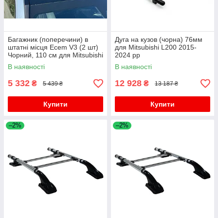
Багажник (поперечини) в
Дуга на кузов (чорна) 76мм
штатні місця Ecem V3 (2 шт)
для Mitsubishi L200 2015-
Чорний, 110 см для Mitsubishi
2024 рр
L200 2015-2024 рр
В наявності
В наявності
5 332
12 928
₴
₴
5 439 ₴
13 187 ₴
Купити
Купити
–2%
–2%