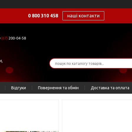
0 800 310 458
наші контакти
0
(67)
200-04-58
и,
Відгуки
Повернення та обмін
Доставка та оплата