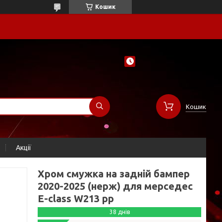
Кошик
Кошик
Акції
Хром смужка на задній бампер
2020-2025 (нерж) для мерседес
E-сlass W213 рр
38 днів