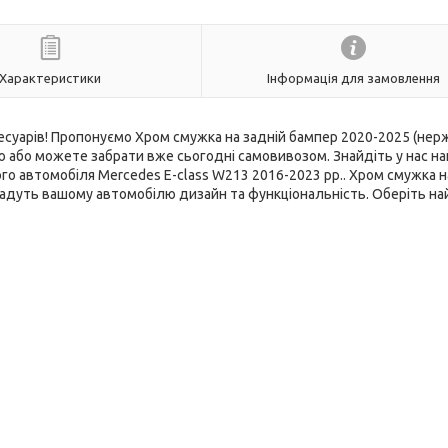
Характеристики
Інформація для замовлення
есуарів! Пропонуємо Хром смужка на задній бампер 2020-2025 (нерж
 або можете забрати вже сьогодні самовивозом. Знайдіть у нас н
го автомобіля Mercedes E-сlass W213 2016-2023 рр.. Хром смужка н
ададуть вашому автомобілю дизайн та функціональність. Оберіть н