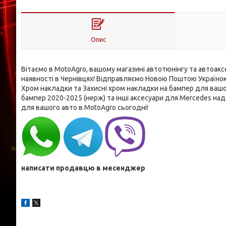
Опис
Вітаємо в MotoAgro, вашому магазині автотюнінгу та автоакс
наявності в Чернівцях! Відправляємо Новою Поштою Україною
Хром накладки та Захисні хром накладки на бампер для вашо
бампер 2020-2025 (нерж) та інші аксесуари для Mercedes н
для вашого авто в MotoAgro сьогодні!
написати продавцю в месенджер