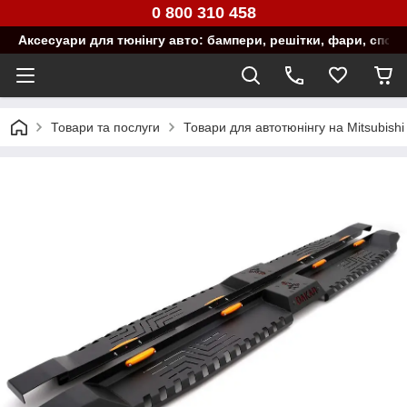
0 800 310 458
Аксесуари для тюнінгу авто: бампери, решітки, фари, спой
Товари та послуги
Товари для автотюнінгу на Mitsubishi