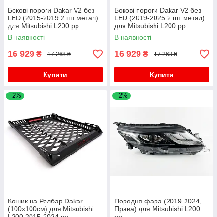
Бокові пороги Dakar V2 без
Бокові пороги Dakar V2 без
LED (2015-2019 2 шт метал)
LED (2019-2025 2 шт метал)
для Mitsubishi L200 рр
для Mitsubishi L200 рр
В наявності
В наявності
16 929
16 929
₴
₴
17 268 ₴
17 268 ₴
Купити
Купити
–2%
–2%
Кошик на Ролбар Dakar
Передня фара (2019-2024,
(100x100см) для Mitsubishi
Права) для Mitsubishi L200
L200 2015-2024 рр
рр