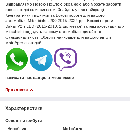
Відправляємо Новою Поштою Україною або можете забрати
вже сьогодні самовивозом. Знайдіть у нас найкращі
Кенгурятники і підніжки та Бокові пороги для вашого
автомобіля Mitsubishi L200 2015-2024 рр.. Бокові пороги
Dakar V2 з LED (2015-2019, 2 шт, метал) та інші аксесуари для
Mitsubishi нададуть вашому автомобілю дизайн та
функціональність. Оберіть найкраще для вашого авто в
MotoAgro сьогодні!
написати продавцю в месенджер
Приховати
Характеристики
Основні атрибути
Виробник
MotoAgro