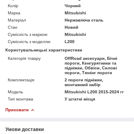
Колір
Чорний
Марка
Mitsubishi
Матеріал
Нержавіюча сталь
Стан
Новий
Сумісність з маркою
Mitsubishi
Сумісність з моделлю
L200
Користувальницькі характеристики
Категорія товару
OffRoad аксесуари, Бічні
пороги, Кенгурятники та
підніжки, Обвіси, Силові
пороги, Тюнінг пороги
Комплектація
2 пороги підніжки,
монтажний набір
Мoдель
Mitsubishi L200 2015-2024 гг
Тип монтажа
У штатні місця
Приховати
Умови доставки