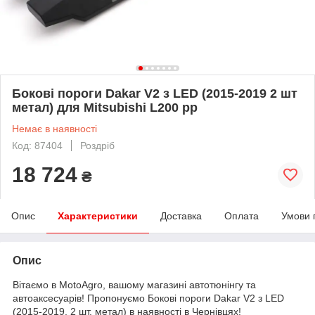
Бокові пороги Dakar V2 з LED (2015-2019 2 шт
метал) для Mitsubishi L200 рр
Немає в наявності
Код: 87404
Роздріб
18 724
₴
Опис
Характеристики
Доставка
Оплата
Умови 
Опис
Вітаємо в MotoAgro, вашому магазині автотюнінгу та
автоаксесуарів! Пропонуємо Бокові пороги Dakar V2 з LED
(2015-2019, 2 шт, метал) в наявності в Чернівцях!