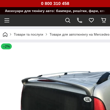
0 800 310 458
Аксесуари для тюнінгу авто: бампери, решітки, фари, спой
Товари та послуги
Товари для автотюнінгу на Mercedes
–2%