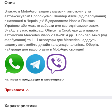
Опис
Вітаємо в MotoAgro, вашому магазині автотюнінгу та
автоаксесуарів! Пропонуємо Спойлер Аяклі (під фарбування)
в наявності в Чернівцях! Відправляємо Новою Поштою
Україною або можете забрати вже сьогодні самовивозом.
Знайдіть у нас найкращі Обвіси та Спойлери для вашого
автомобіля Mercedes Viano 2004-2014 рр.. Спойлер Аяклі (під
фарбування) та інші аксесуари для Mercedes нададуть
вашому автомобілю дизайн та функціональність. Оберіть
найкраще для вашого авто в MotoAgro сьогодні!
написати продавцю в месенджер
Приховати
Характеристики