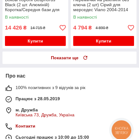
Black (2 шт. Алюміній)
ключа (2 шт) Сірий для
Коротка/Середня бази для
мерседес Viano 2004-2014
мерседес Viano 2004-2014
рр
В наявності
В наявності
рр
14 426
4 794
₴
₴
14 715 ₴
4 890 ₴
Купити
Купити
Показати ще
Про нас
100% позитивних з 9 відгуків за рік
Працює з 28.05.2019
м. Дружба
Київська 73, Дружба, Україна
Контакти
КНОПКА
ЗВ'ЯЗКУ
Сьогодні працює з 10:00 до 15:00