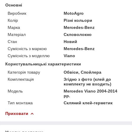
Основні
Виробник
MotoAgro
Колір
Різні кольори
Марка
Mercedes-Benz
Матеріал
Скловолокно
Стан
Новий
Сумісність з маркою
Mercedes-Benz
Сумісність з моделлю
Viano
Користувальницькі характеристики
Категорія товару
Обвіси, Спойлера
Комплектація
Згідно з фото (клей до
комплекту не входить)
Мoдель
Mercedes Viano 2004-2014
рр.
Тип монтажа
Скляний клей-герметик
Приховати