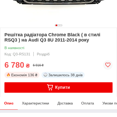
Решітка радіатора Chrome Black ( в стилі
RSQ3 ) на Audi Q3 8U 2011-2014 року
В наявності
Код: Q3-RS131
Роздріб
6 780
₴
6 916 ₴
Економія
136 ₴
Залишилось
38 днів
Купити
Опис
Характеристики
Доставка
Оплата
Умови п