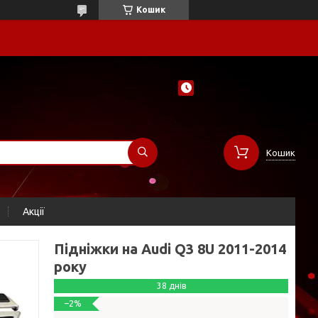
Кошик
Кошик
Акції
Підніжки на Audi Q3 8U 2011-2014
року
38 днів
–2%