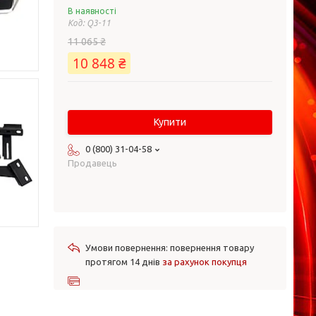
В наявності
Код:
Q3-11
11 065 ₴
10 848 ₴
Купити
0 (800) 31-04-58
Продавець
повернення товару
протягом 14 днів
за рахунок покупця