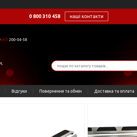
0 800 310 458
наші контакти
0
(67)
200-04-58
и,
Відгуки
Повернення та обмін
Доставка та оплата