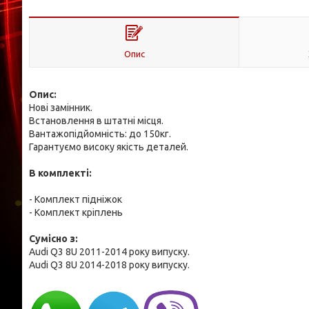
Опис
Опис:
Нові замінник.
Встановлення в штатні місця.
Вантажопідйомність: до 150кг.
Гарантуємо високу якість деталей.
В комплекті:
- Комплект підніжок
- Комплект кріплень
Cумісно з:
Audi Q3 8U 2011-2014 року випуску.
Audi Q3 8U 2014-2018 року випуску.