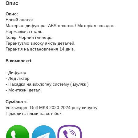
Опис
Опис:
Новий аналог.
Матеріал дифузора: ABS-пластик / Матеріал насадок:
Нержавіюча сталь.
Колір: Чорний глянець.
Гарантуємо високу якість деталей.
Гарантія на встановлення 14 днів.
В комплекті:
- Дифузор
- Лед ліхтар
- Насадки на вихлопну систему ( муляж )
- Монтажні деталі
Cумісно з:
Volkswagen Golf MK8 2020-2024 року випуску.
Підходить тільки на хетчбек.