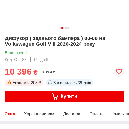
Дифузор ( заднього бампера ) 00-00 на
Volkswagen Golf VIII 2020-2024 року
В наявності
Код: OLF85
Роздріб
10 396
₴
10 604 ₴
Економія
208 ₴
Залишилось
39 днів
Купити
Опис
Характеристики
Доставка
Оплата
Умови п