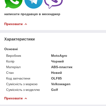
написати продавцю в месенджер
Приховати
Характеристики
Основні
Виробник
MotoAgro
Колір
Чорний
Матеріал
ABS-пластик
Стан
Новий
Код запчастини
OLF85
Сумісність з маркою
Volkswagen
Сумісність з моделлю
Golf
Приховати