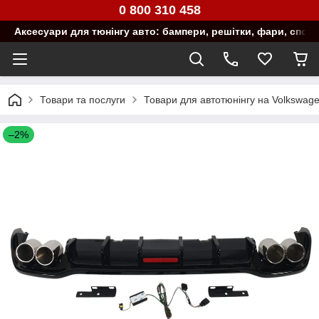
0 800 310 458
Аксесуари для тюнінгу авто: бампери, решітки, фари, спой
Товари та послуги
Товари для автотюнінгу на Volkswag
–2%