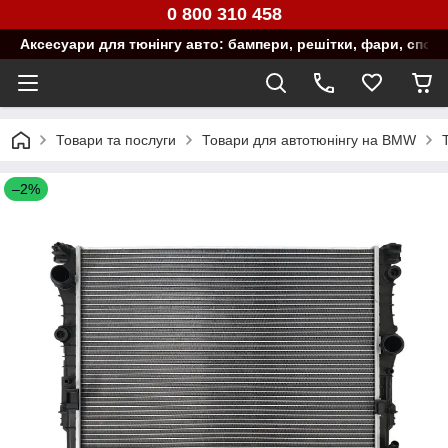
0 800 310 458
Аксесуари для тюнінгу авто: бампери, решітки, фари, спой
Товари та послуги
Товари для автотюнінгу на BMW
–2%