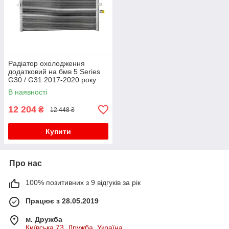
Радіатор охолодження
додатковий на бмв 5 Series
G30 / G31 2017-2020 року
В наявності
12 204
₴
12 448 ₴
Купити
Про нас
100% позитивних з 9 відгуків за рік
Працює з 28.05.2019
м. Дружба
Київська 73, Дружба, Україна