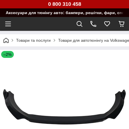
0 800 310 458
Аксесуари для тюнінгу авто: бампери, решітки, фари, спой
Товари та послуги
Товари для автотюнінгу на Volkswag
–2%