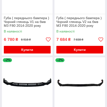
Губа ( переднього бампера )
Губа ( переднього бампера )
Чорний глянець V1 на бмв
Чорний глянець V2 на бмв
M3 F80 2014-2020 року
M3 F80 2014-2020 року
В наявності
В наявності
6 780
7 684
₴
₴
6 916 ₴
7 838 ₴
Купити
Купити
–2%
–2%