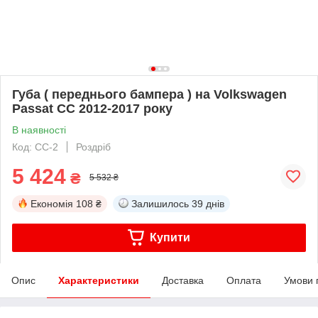
Губа ( переднього бампера ) на Volkswagen
Passat CC 2012-2017 року
В наявності
Код: CC-2
Роздріб
5 424
₴
5 532 ₴
Економія
108 ₴
Залишилось
39 днів
Купити
Опис
Характеристики
Доставка
Оплата
Умови 