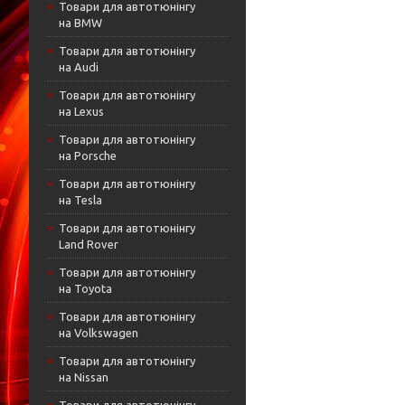
Товари для автотюнінгу
на BMW
Товари для автотюнінгу
на Audi
Товари для автотюнінгу
на Lexus
Товари для автотюнінгу
на Porsche
Товари для автотюнінгу
на Tesla
Товари для автотюнінгу
Land Rover
Товари для автотюнінгу
на Toyota
Товари для автотюнінгу
на Volkswagen
Товари для автотюнінгу
на Nissan