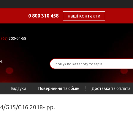
0 800 310 458
наші контакти
0
(67)
200-04-58
и,
Відгуки
Повернення та обмін
Доставка та оплата
14/G15/G16 2018- рр.