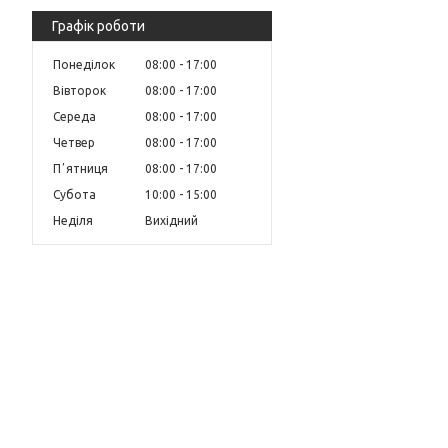
Графік роботи
Понеділок
08:00
17:00
Вівторок
08:00
17:00
Середа
08:00
17:00
Четвер
08:00
17:00
Пʼятниця
08:00
17:00
Субота
10:00
15:00
Неділя
Вихідний