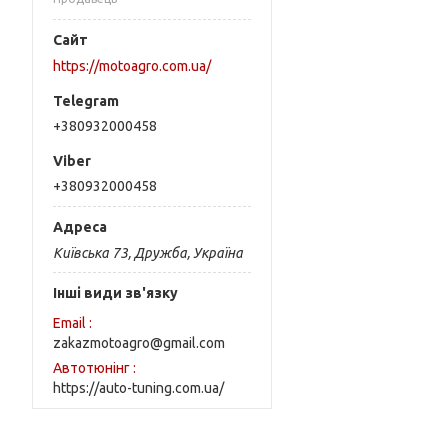
https://motoagro.com.ua/
+380932000458
+380932000458
Київська 73, Дружба, Україна
Інші види зв'язку
Email
zakazmotoagro@gmail.com
Автотюнінг
https://auto-tuning.com.ua/