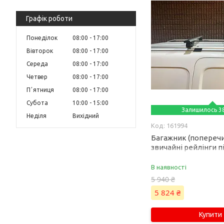
Графік роботи
Понеділок
08:00
17:00
Вівторок
08:00
17:00
Середа
08:00
17:00
Четвер
08:00
17:00
Пʼятниця
08:00
17:00
Субота
10:00
15:00
Залишилось 38
Неділя
Вихідний
161994
Багажник (поперечи
звичайні рейлінги п
Wizard V1 (2 шт) 135 
Lexus GX470 2002-20
В наявності
5 940 ₴
5 824 ₴
Купити