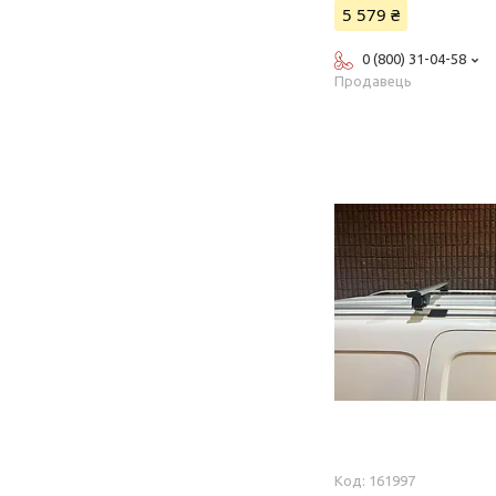
5 579 ₴
0 (800) 31-04-58
Продавець
161997