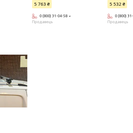
5 763 ₴
5 532 ₴
0 (800) 31-04-58
0 (800) 31
Продавець
Продавець