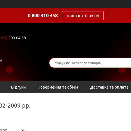
0 800 310 458
наші контакти
0
(67)
200-04-58
и,
Відгуки
Повернення та обмін
Доставка та оплата
02-2009 рр.