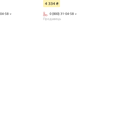
4 334 ₴
-04-58
0 (800) 31-04-58
Продавець