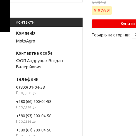
5 994 ₴
5 876 ₴
Контакти
Купити
MotoAgro
ФОП Андрущак Богдан
Валерійович
0 (800) 31-04-58
Продавець
+380 (66) 200-04-58
Продавець
+380 (93) 200-04-58
Продавець
+380 (67) 200-04-58
Продавець