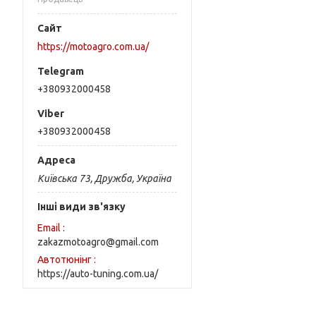
https://motoagro.com.ua/
+380932000458
+380932000458
Київська 73, Дружба, Україна
Інші види зв'язку
Email
zakazmotoagro@gmail.com
Автотюнінг
https://auto-tuning.com.ua/