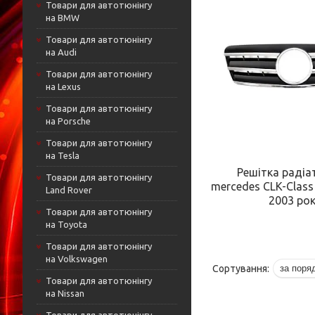
Товари для автотюнінгу
на BMW
Товари для автотюнінгу
на Audi
Товари для автотюнінгу
на Lexus
Товари для автотюнінгу
на Porsche
Товари для автотюнінгу
на Tesla
Решітка радіа
Товари для автотюнінгу
mercedes CLK-Clas
Land Rover
2003 ро
Товари для автотюнінгу
на Toyota
Товари для автотюнінгу
на Volkswagen
Товари для автотюнінгу
на Nissan