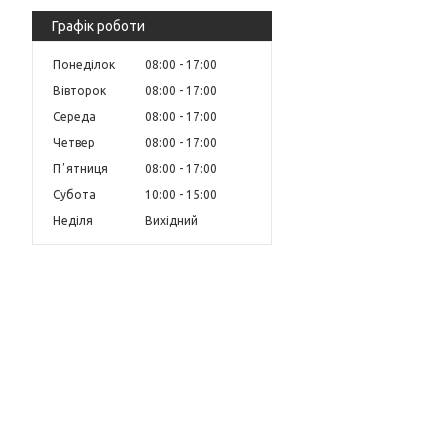
Графік роботи
Понеділок
08:00
17:00
Вівторок
08:00
17:00
Середа
08:00
17:00
Четвер
08:00
17:00
Пʼятниця
08:00
17:00
Субота
10:00
15:00
Неділя
Вихідний