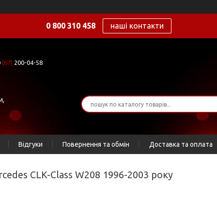
0 800 310 458
наші контакти
0
(67)
200-04-58
и,
Відгуки
Повернення та обмін
Доставка та оплата
rcedes CLK-Class W208 1996-2003 року