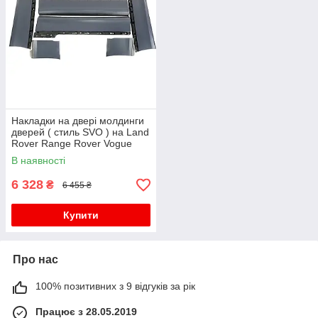
Накладки на двері молдинги
дверей ( стиль SVO ) на Land
Rover Range Rover Vogue
L405 2013-2017 року
В наявності
6 328
₴
6 455 ₴
Купити
Про нас
100% позитивних з 9 відгуків за рік
Працює з 28.05.2019