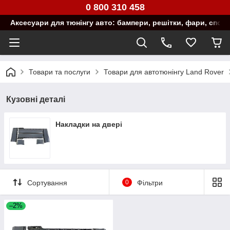
0 800 310 458
Аксесуари для тюнінгу авто: бампери, решітки, фари, спой
Товари та послуги
Товари для автотюнінгу Land Rover
Кузовні деталі
Накладки на двері
Сортування
0
Фільтри
–2%