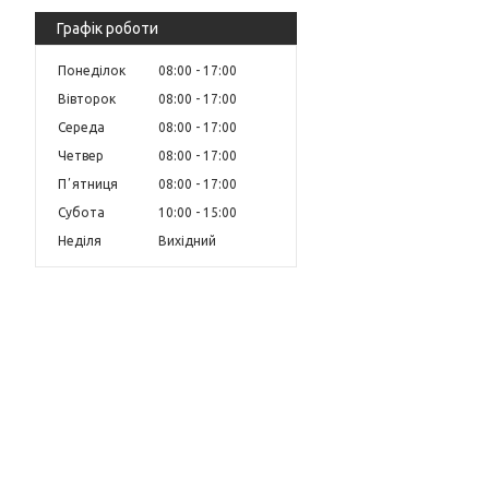
Графік роботи
Понеділок
08:00
17:00
Вівторок
08:00
17:00
Середа
08:00
17:00
Четвер
08:00
17:00
Пʼятниця
08:00
17:00
Субота
10:00
15:00
Неділя
Вихідний