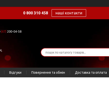
0 800 310 458
наші контакти
0
(67)
200-04-58
и,
Відгуки
Повернення та обмін
Доставка та оплата