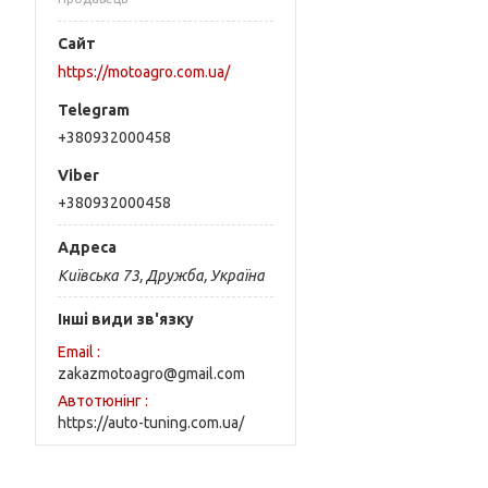
https://motoagro.com.ua/
+380932000458
+380932000458
Київська 73, Дружба, Україна
Інші види зв'язку
Email
zakazmotoagro@gmail.com
Автотюнінг
https://auto-tuning.com.ua/