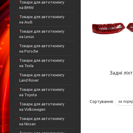
Товари для автотюнінгу
на BMW
Товари для автотюнінгу
на Audi
Товари для автотюнінгу
на Lexus
Товари для автотюнінгу
на Porsche
Товари для автотюнінгу
на Tesla
Задні ліхт
Товари для автотюнінгу
Land Rover
Товари для автотюнінгу
на Toyota
Товари для автотюнінгу
на Volkswagen
Товари для автотюнінгу
на Nissan