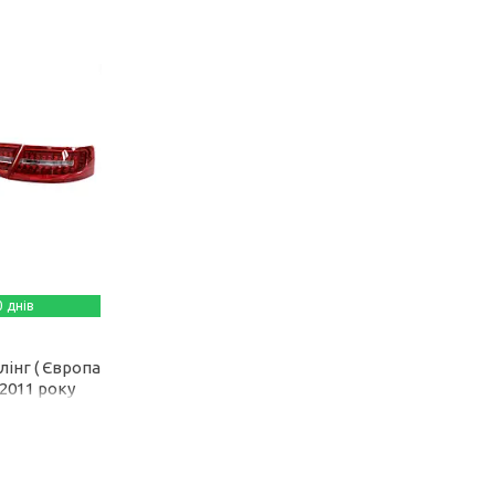
 днів
лінг ( Європа
-2011 року