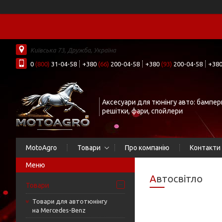
Київська 73, Дружба, Україна
0
(800)
31-04-58
+380
(66)
200-04-58
+380
(93)
200-04-58
+38
Аксесуари для тюнінгу авто: бампер
решітки, фари, спойлери
MotoAgro
Товари
Про компанію
Контакти
Автосвітло
Товари
Товари для автотюнінгу
на Mercedes-Benz