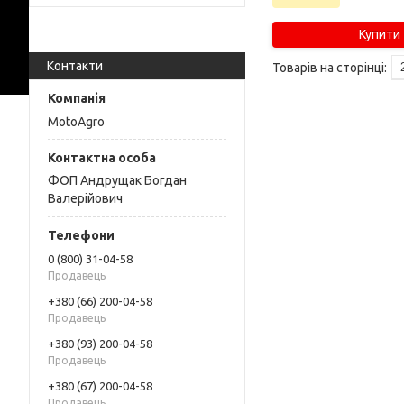
Купити
Контакти
MotoAgro
ФОП Андрущак Богдан
Валерійович
0 (800) 31-04-58
Продавець
+380 (66) 200-04-58
Продавець
+380 (93) 200-04-58
Продавець
+380 (67) 200-04-58
Продавець