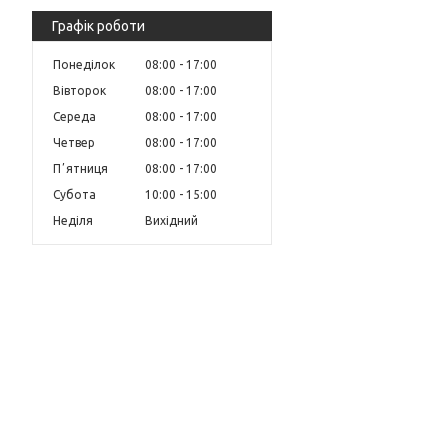
Графік роботи
Понеділок
08:00
17:00
Вівторок
08:00
17:00
Середа
08:00
17:00
Четвер
08:00
17:00
Пʼятниця
08:00
17:00
Субота
10:00
15:00
Неділя
Вихідний