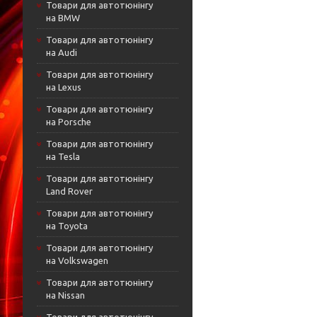
Товари для автотюнінгу
на BMW
Товари для автотюнінгу
на Audi
Товари для автотюнінгу
на Lexus
Товари для автотюнінгу
на Porsche
Товари для автотюнінгу
на Tesla
Товари для автотюнінгу
Land Rover
Товари для автотюнінгу
на Toyota
Товари для автотюнінгу
на Volkswagen
Товари для автотюнінгу
на Nissan