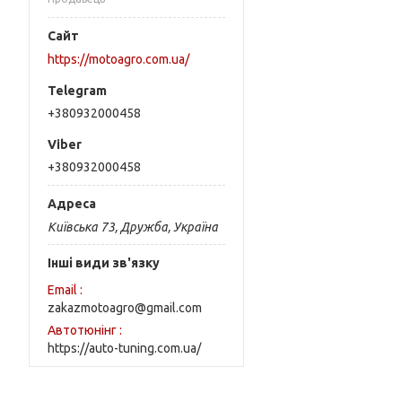
https://motoagro.com.ua/
+380932000458
+380932000458
Київська 73, Дружба, Україна
Інші види зв'язку
Email
zakazmotoagro@gmail.com
Автотюнінг
https://auto-tuning.com.ua/