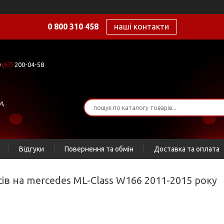
0 800 310 458
наші контакти
0
(67)
200-04-58
и,
Відгуки
Повернення та обмін
Доставка та оплата
сів на mercedes ML-Class W166 2011-2015 року