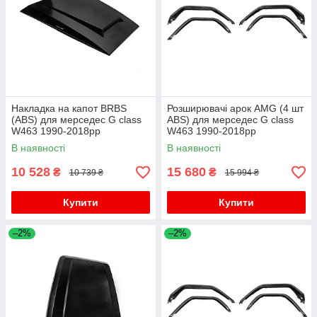
Накладка на капот BRBS
Розширювачі арок AMG (4 шт
(ABS) для мерседес G сlass
ABS) для мерседес G сlass
W463 1990-2018рр
W463 1990-2018рр
В наявності
В наявності
10 528
15 680
₴
₴
10 739 ₴
15 994 ₴
Купити
Купити
–2%
–2%