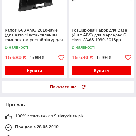
Капот G63 AMG 2018-style
Розширювачі арок для Base
(для авто зі встановленим
(4 шт ABS) для мерседес G
комплектом рестайлінгу) для
сlass W463 1990-2018рр
мерседес G сlass W463
В наявності
В наявності
1990-2018рр
15 680
15 680
₴
₴
15 994 ₴
15 994 ₴
Купити
Купити
Показати ще
Про нас
100% позитивних з 9 відгуків за рік
Працює з 28.05.2019