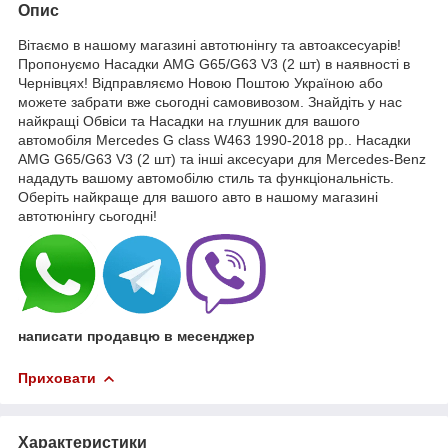
Опис
Вітаємо в нашому магазині автотюнінгу та автоаксесуарів!
Пропонуємо Насадки AMG G65/G63 V3 (2 шт) в наявності в
Чернівцях! Відправляємо Новою Поштою Україною або
можете забрати вже сьогодні самовивозом. Знайдіть у нас
найкращі Обвіси та Насадки на глушник для вашого
автомобіля Mercedes G сlass W463 1990-2018 рр.. Насадки
AMG G65/G63 V3 (2 шт) та інші аксесуари для Mercedes-Benz
нададуть вашому автомобілю стиль та функціональність.
Оберіть найкраще для вашого авто в нашому магазині
автотюнінгу сьогодні!
написати продавцю в месенджер
Приховати
Характеристики