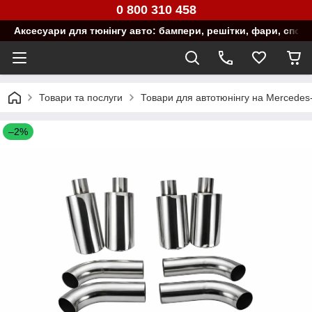
0 800 310 458
Аксесуари для тюнінгу авто: бампери, решітки, фари, спой
Товари та послуги
Товари для автотюнінгу на Mercedes
–2%