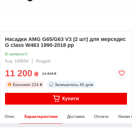
Насадки AMG G65/G63 V3 (2 шт) для мерседес
G сlass W463 1990-2018 рр
В наявності
Код: 188694
Роздріб
11 200
₴
11 424 ₴
Економія
224 ₴
Залишилось
40 днів
Купити
Опис
Характеристики
Доставка
Оплата
Умови 