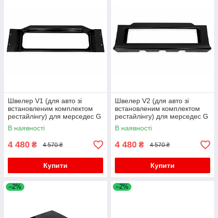
Швелер V1 (для авто зі
Швелер V2 (для авто зі
встановленим комплектом
встановленим комплектом
рестайлінгу) для мерседес G
рестайлінгу) для мерседес G
сlass W463 1990-2018 рр
сlass W463 1990-2018 рр
В наявності
В наявності
4 480
4 480
₴
₴
4 570 ₴
4 570 ₴
Купити
Купити
–2%
–2%