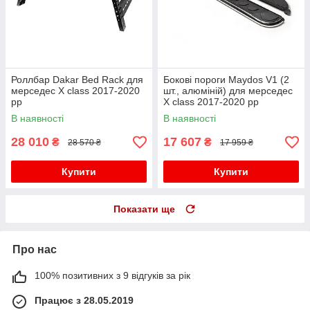
Роллбар Dakar Bed Rack для
Бокові пороги Maydos V1 (2
мерседес X class 2017-2020
шт., алюміній) для мерседес
рр
X class 2017-2020 рр
В наявності
В наявності
28 010
17 607
₴
₴
28 570 ₴
17 959 ₴
Купити
Купити
Показати ще
Про нас
100% позитивних з 9 відгуків за рік
Працює з 28.05.2019