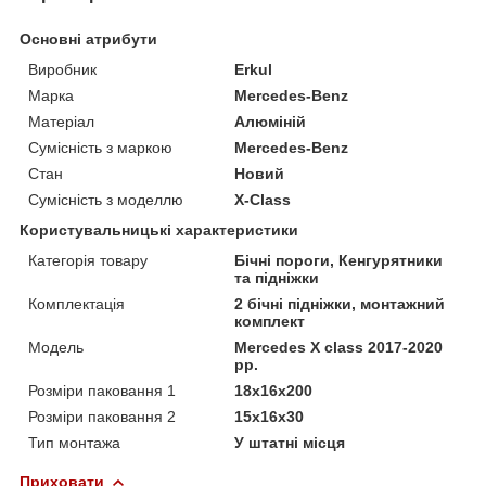
Основні атрибути
Виробник
Erkul
Марка
Mercedes-Benz
Матеріал
Алюміній
Сумісність з маркою
Mercedes-Benz
Стан
Новий
Сумісність з моделлю
X-Class
Користувальницькі характеристики
Категорія товару
Бічні пороги, Кенгурятники
та підніжки
Комплектація
2 бічні підніжки, монтажний
комплект
Мoдель
Mercedes X class 2017-2020
рр.
Розміри паковання 1
18x16x200
Розміри паковання 2
15x16x30
Тип монтажа
У штатні місця
Приховати