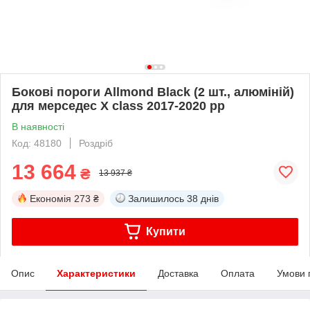
Бокові пороги Allmond Black (2 шт., алюміній)
для мерседес X class 2017-2020 рр
В наявності
Код: 48180
Роздріб
13 664
₴
13 937 ₴
Економія
273 ₴
Залишилось
38 днів
Купити
Опис
Характеристики
Доставка
Оплата
Умови 