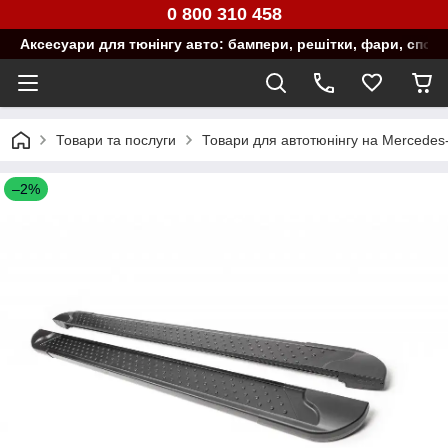
0 800 310 458
Аксесуари для тюнінгу авто: бампери, решітки, фари, спой
Товари та послуги
Товари для автотюнінгу на Mercedes
–2%