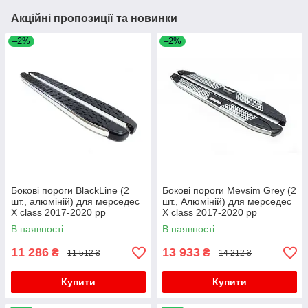
Акційні пропозиції та новинки
–2%
–2%
Бокові пороги BlackLine (2
Бокові пороги Mevsim Grey (2
шт., алюміній) для мерседес
шт., Алюміній) для мерседес
X class 2017-2020 рр
X class 2017-2020 рр
В наявності
В наявності
11 286
13 933
₴
₴
11 512 ₴
14 212 ₴
Купити
Купити