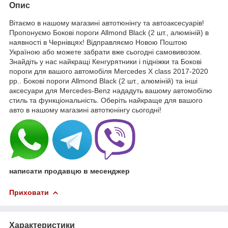
Опис
Вітаємо в нашому магазині автотюнінгу та автоаксесуарів!
Пропонуємо Бокові пороги Allmond Black (2 шт., алюміній) в
наявності в Чернівцях! Відправляємо Новою Поштою
Україною або можете забрати вже сьогодні самовивозом.
Знайдіть у нас найкращі Кенгурятники і підніжки та Бокові
пороги для вашого автомобіля Mercedes X class 2017-2020
рр.. Бокові пороги Allmond Black (2 шт., алюміній) та інші
аксесуари для Mercedes-Benz нададуть вашому автомобілю
стиль та функціональність. Оберіть найкраще для вашого
авто в нашому магазині автотюнінгу сьогодні!
написати продавцю в месенджер
Приховати
Характеристики