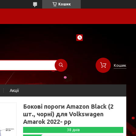
Кошик
Кошик
Акції
Бокові пороги Amazon Black (2
шт., чорні) для Volkswagen
Amarok 2022- рр
38 днів