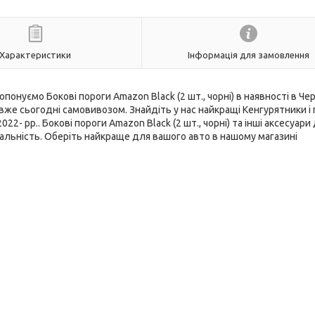
Характеристики
Інформація для замовлення
понуємо Бокові пороги Amazon Black (2 шт., чорні) в наявності в Чер
е сьогодні самовивозом. Знайдіть у нас найкращі Кенгурятники і 
2- рр.. Бокові пороги Amazon Black (2 шт., чорні) та інші аксесуари
льність. Оберіть найкраще для вашого авто в нашому магазині