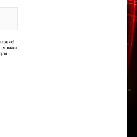
нівцях!
підніжки
 для