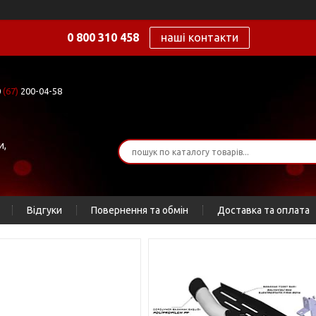
0 800 310 458
наші контакти
0
(67)
200-04-58
и,
Відгуки
Повернення та обмін
Доставка та оплата