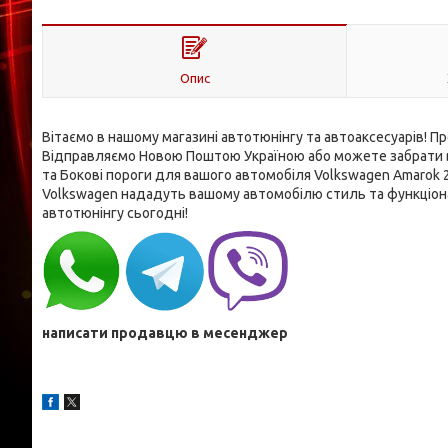
Опис
Вітаємо в нашому магазині автотюнінгу та автоаксесуарів! Про
Відправляємо Новою Поштою Україною або можете забрати вж
та Бокові пороги для вашого автомобіля Volkswagen Amarok 202
Volkswagen нададуть вашому автомобілю стиль та функціона
автотюнінгу сьогодні!
написати продавцю в месенджер