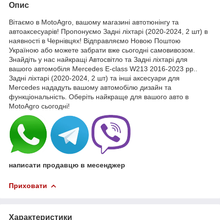
Опис
Вітаємо в MotoAgro, вашому магазині автотюнінгу та
автоаксесуарів! Пропонуємо Задні ліхтарі (2020-2024, 2 шт) в
наявності в Чернівцях! Відправляємо Новою Поштою
Україною або можете забрати вже сьогодні самовивозом.
Знайдіть у нас найкращі Автосвітло та Задні ліхтарі для
вашого автомобіля Mercedes E-сlass W213 2016-2023 рр..
Задні ліхтарі (2020-2024, 2 шт) та інші аксесуари для
Mercedes нададуть вашому автомобілю дизайн та
функціональність. Оберіть найкраще для вашого авто в
MotoAgro сьогодні!
написати продавцю в месенджер
Приховати
Характеристики