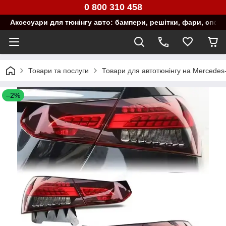
0 800 310 458
Аксесуари для тюнінгу авто: бампери, решітки, фари, спой
Товари та послуги
Товари для автотюнінгу на Mercedes
–2%