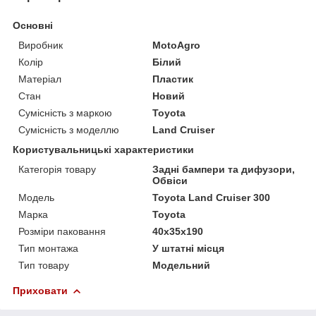
Основні
Виробник
MotoAgro
Колір
Білий
Матеріал
Пластик
Стан
Новий
Сумісність з маркою
Toyota
Сумісність з моделлю
Land Cruiser
Користувальницькі характеристики
Категорія товару
Задні бампери та дифузори,
Обвіси
Мoдель
Toyota Land Cruiser 300
Марка
Toyota
Розміри паковання
40x35x190
Тип монтажа
У штатні місця
Тип товару
Модельний
Приховати