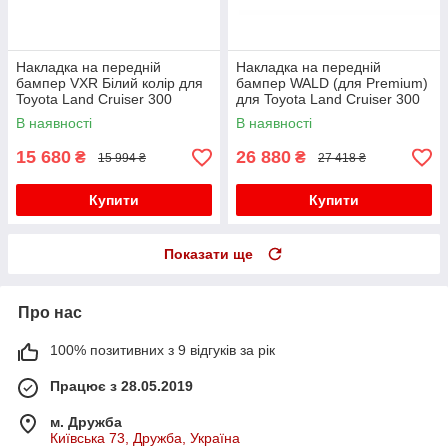
Накладка на передній
Накладка на передній
бампер VXR Білий колір для
бампер WALD (для Premium)
Toyota Land Cruiser 300
для Toyota Land Cruiser 300
В наявності
В наявності
15 680
26 880
₴
₴
15 994 ₴
27 418 ₴
Купити
Купити
Показати ще
Про нас
100% позитивних з 9 відгуків за рік
Працює з 28.05.2019
м. Дружба
Київська 73, Дружба, Україна