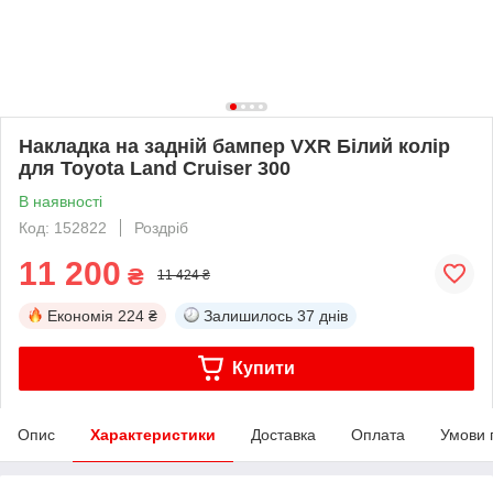
Накладка на задній бампер VXR Білий колір
для Toyota Land Cruiser 300
В наявності
Код: 152822
Роздріб
11 200
₴
11 424 ₴
Економія
224 ₴
Залишилось
37 днів
Купити
Опис
Характеристики
Доставка
Оплата
Умови 