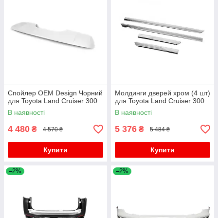
Спойлер OEM Design Чорний
Молдинги дверей хром (4 шт)
для Toyota Land Cruiser 300
для Toyota Land Cruiser 300
В наявності
В наявності
4 480
5 376
₴
₴
4 570 ₴
5 484 ₴
Купити
Купити
–2%
–2%