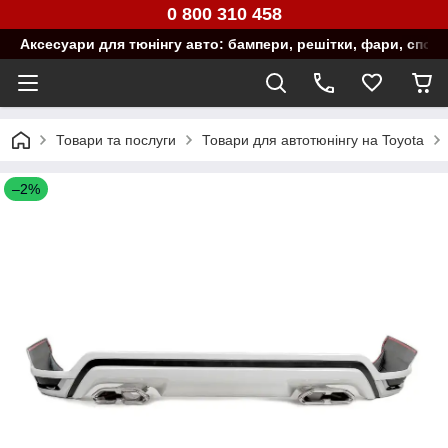
0 800 310 458
Аксесуари для тюнінгу авто: бампери, решітки, фари, спой
Товари та послуги
Товари для автотюнінгу на Toyota
–2%