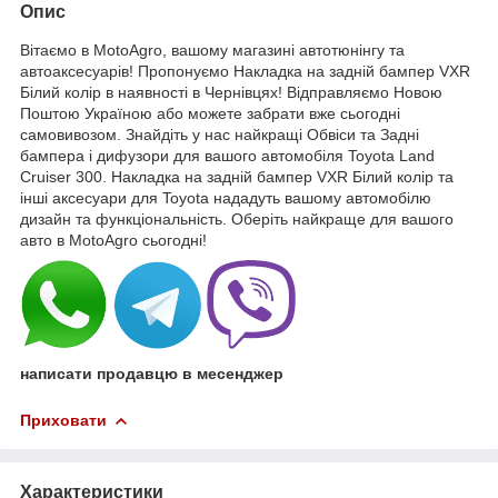
Опис
Вітаємо в MotoAgro, вашому магазині автотюнінгу та
автоаксесуарів! Пропонуємо Накладка на задній бампер VXR
Білий колір в наявності в Чернівцях! Відправляємо Новою
Поштою Україною або можете забрати вже сьогодні
самовивозом. Знайдіть у нас найкращі Обвіси та Задні
бампера і дифузори для вашого автомобіля Toyota Land
Cruiser 300. Накладка на задній бампер VXR Білий колір та
інші аксесуари для Toyota нададуть вашому автомобілю
дизайн та функціональність. Оберіть найкраще для вашого
авто в MotoAgro сьогодні!
написати продавцю в месенджер
Приховати
Характеристики