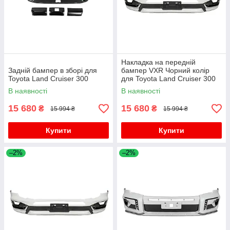
Накладка на передній
Задній бампер в зборі для
бампер VXR Чорний колір
Toyota Land Cruiser 300
для Toyota Land Cruiser 300
В наявності
В наявності
15 680
15 680
₴
₴
15 994 ₴
15 994 ₴
Купити
Купити
–2%
–2%