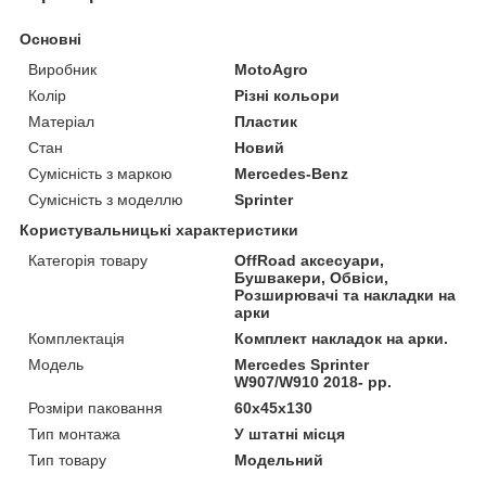
Основні
Виробник
MotoAgro
Колір
Різні кольори
Матеріал
Пластик
Стан
Новий
Сумісність з маркою
Mercedes-Benz
Сумісність з моделлю
Sprinter
Користувальницькі характеристики
Категорія товару
OffRoad аксесуари,
Бушвакери, Обвіси,
Розширювачі та накладки на
арки
Комплектація
Комплект накладок на арки.
Мoдель
Mercedes Sprinter
W907/W910 2018- рр.
Розміри паковання
60x45x130
Тип монтажа
У штатні місця
Тип товару
Модельний