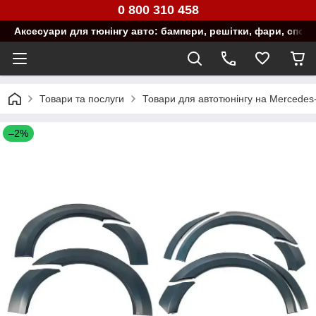
0 800 310 458
Аксесуари для тюнінгу авто: бампери, решітки, фари, спой
Товари та послуги
Товари для автотюнінгу на Mercedes
–2%