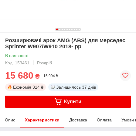
Розширювачі арок AMG (ABS) для мерседес
Sprinter W907/W910 2018- рр
В наявності
Код: 153461
Роздріб
15 680
₴
15 994 ₴
Економія
314 ₴
Залишилось
37 днів
Купити
Опис
Характеристики
Доставка
Оплата
Умови 