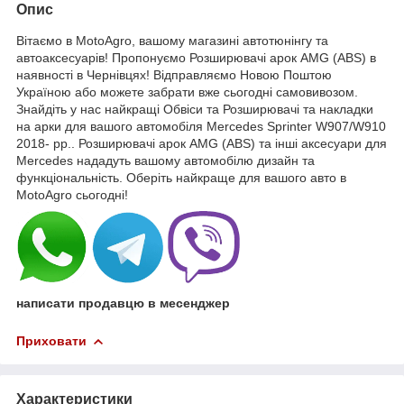
Опис
Вітаємо в MotoAgro, вашому магазині автотюнінгу та
автоаксесуарів! Пропонуємо Розширювачі арок AMG (ABS) в
наявності в Чернівцях! Відправляємо Новою Поштою
Україною або можете забрати вже сьогодні самовивозом.
Знайдіть у нас найкращі Обвіси та Розширювачі та накладки
на арки для вашого автомобіля Mercedes Sprinter W907/W910
2018- рр.. Розширювачі арок AMG (ABS) та інші аксесуари для
Mercedes нададуть вашому автомобілю дизайн та
функціональність. Оберіть найкраще для вашого авто в
MotoAgro сьогодні!
написати продавцю в месенджер
Приховати
Характеристики