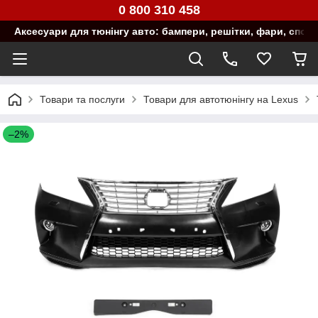
0 800 310 458
Аксесуари для тюнінгу авто: бампери, решітки, фари, спой
Товари та послуги
Товари для автотюнінгу на Lexus
–2%