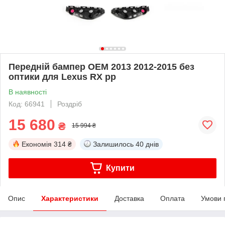
Передній бампер OEM 2013 2012-2015 без
оптики для Lexus RX рр
В наявності
Код: 66941
Роздріб
15 680
₴
15 994 ₴
Економія
314 ₴
Залишилось
40 днів
Купити
Опис
Характеристики
Доставка
Оплата
Умови 