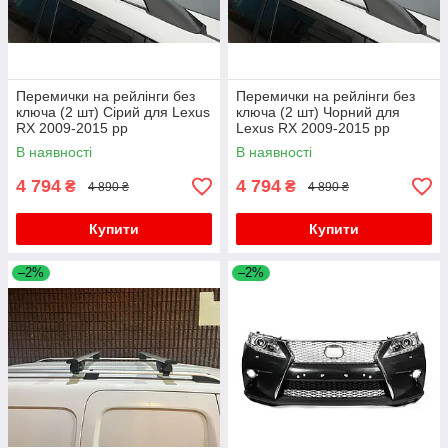
Перемички на рейлінги без
Перемички на рейлінги без
ключа (2 шт) Сірий для Lexus
ключа (2 шт) Чорний для
RX 2009-2015 рр
Lexus RX 2009-2015 рр
В наявності
В наявності
4 794
4 794
₴
₴
4 890 ₴
4 890 ₴
Купити
Купити
–2%
–2%