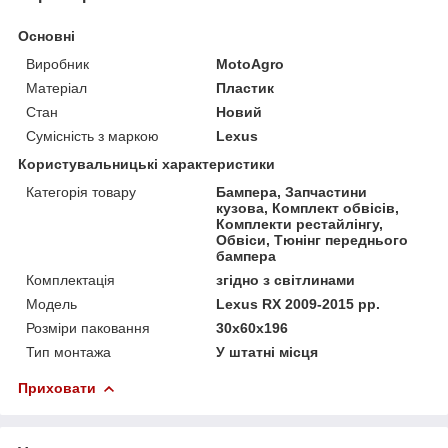
Основні
Виробник
MotoAgro
Матеріал
Пластик
Стан
Новий
Сумісність з маркою
Lexus
Користувальницькі характеристики
Категорія товару
Бампера, Запчастини
кузова, Комплект обвісів,
Комплекти рестайлінгу,
Обвіси, Тюнінг переднього
бампера
Комплектація
згідно з світлинами
Мoдель
Lexus RX 2009-2015 рр.
Розміри паковання
30x60x196
Тип монтажа
У штатні місця
Приховати