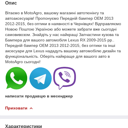
Опис
Вітаємо в MotoAgro, вашому магазині автотюнінгу та
автоаксесуарів! Пропонуємо Передній бампер OEM 2013
2012-2015, без оптики в наявності в Чернівцях! Відправляємо
Новою Поштою Україною або можете забрати вже сьогодні
самовивозом. Знайдіть у нас найкращі Запчастини кузова та
Бампера для вашого автомобіля Lexus RX 2009-2015 рр..
Передній бампер OEM 2013 2012-2015, без оптики та інші
аксесуари для Lexus нададуть вашому автомобілю дизайн та
функціональність. Оберіть найкраще для вашого авто в
MotoAgro сьогодні!
написати продавцю в месенджер
Приховати
Характеристики