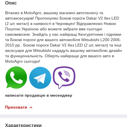
Опис
Вітаємо в MotoAgro, вашому магазині автотюнінгу та
автоаксесуарів! Пропонуємо Бокові пороги Dakar V2 без LED
(2 шт, метал) в наявності в Чернівцях! Відправляємо Новою
Поштою Україною або можете забрати вже сьогодні
самовивозом. Знайдіть у нас найкращі Кенгурятники і підніжки
та Бокові пороги для вашого автомобіля Mitsubishi L200 2006-
2015 рр.. Бокові пороги Dakar V2 без LED (2 шт, метал) та інші
аксесуари для Mitsubishi нададуть вашому автомобілю дизайн
та функціональність. Оберіть найкраще для вашого авто в
MotoAgro сьогодні!
написати продавцю в месенджер
Приховати
Характеристики