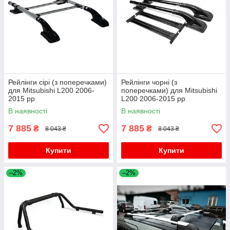
Рейлінги сірі (з поперечками)
Рейлінги чорні (з
для Mitsubishi L200 2006-
поперечками) для Mitsubishi
2015 рр
L200 2006-2015 рр
В наявності
В наявності
7 885
7 885
₴
₴
8 043 ₴
8 043 ₴
Купити
Купити
–2%
–2%