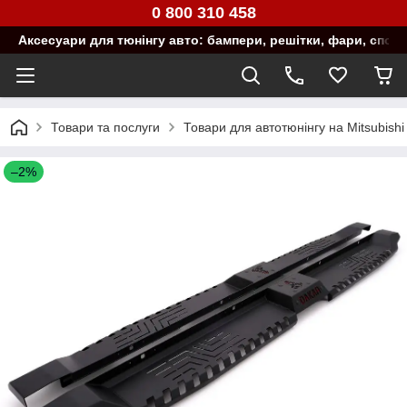
0 800 310 458
Аксесуари для тюнінгу авто: бампери, решітки, фари, спой
Товари та послуги
Товари для автотюнінгу на Mitsubishi
–2%