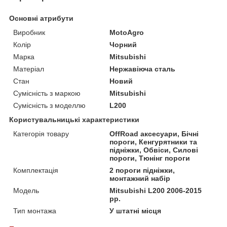
Основні атрибути
Виробник
MotoAgro
Колір
Чорний
Марка
Mitsubishi
Матеріал
Нержавіюча сталь
Стан
Новий
Сумісність з маркою
Mitsubishi
Сумісність з моделлю
L200
Користувальницькі характеристики
Категорія товару
OffRoad аксесуари, Бічні
пороги, Кенгурятники та
підніжки, Обвіси, Силові
пороги, Тюнінг пороги
Комплектація
2 пороги підніжки,
монтажний набір
Мoдель
Mitsubishi L200 2006-2015
рр.
Тип монтажа
У штатні місця