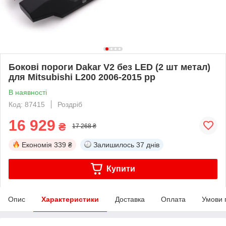
Бокові пороги Dakar V2 без LED (2 шт метал)
для Mitsubishi L200 2006-2015 рр
В наявності
Код: 87415
Роздріб
16 929
₴
17 268 ₴
Економія
339 ₴
Залишилось
37 днів
Купити
Опис
Характеристики
Доставка
Оплата
Умови 