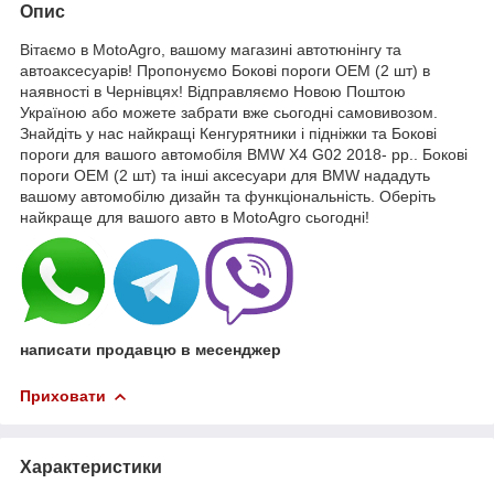
Опис
Вітаємо в MotoAgro, вашому магазині автотюнінгу та
автоаксесуарів! Пропонуємо Бокові пороги OEM (2 шт) в
наявності в Чернівцях! Відправляємо Новою Поштою
Україною або можете забрати вже сьогодні самовивозом.
Знайдіть у нас найкращі Кенгурятники і підніжки та Бокові
пороги для вашого автомобіля BMW X4 G02 2018- рр.. Бокові
пороги OEM (2 шт) та інші аксесуари для BMW нададуть
вашому автомобілю дизайн та функціональність. Оберіть
найкраще для вашого авто в MotoAgro сьогодні!
написати продавцю в месенджер
Приховати
Характеристики