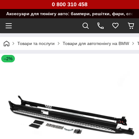
0 800 310 458
Аксесуари для тюнінгу авто: бампери, решітки, фари, спой
Товари та послуги
Товари для автотюнінгу на BMW
–2%